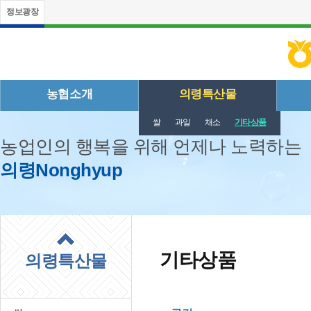
정보광장
농협소개
의령특산물
쌀
과일
채소
기타상품
농업인의 행복을 위해 언제나 노력하는
의령Nonghyup
기타상품
의령특산물