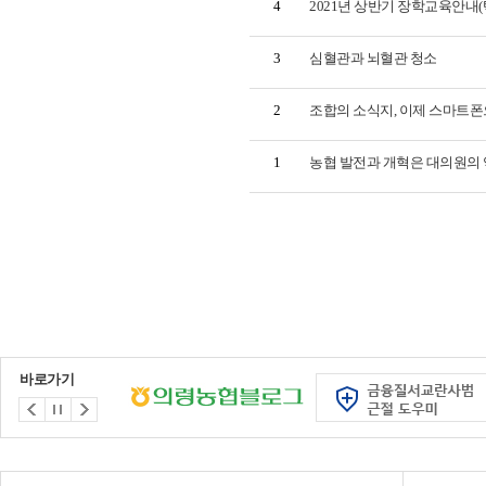
4
2021년 상반기 장학교육안내(
3
심혈관과 뇌혈관 청소
2
조합의 소식지, 이제 스마트
1
농협 발전과 개혁은 대의원의
바로가기