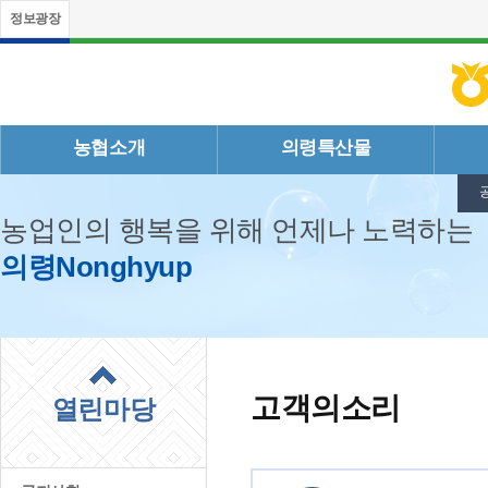
정보광장
농협소개
의령특산물
농업인의 행복을 위해 언제나 노력하는
의령Nonghyup
고객의소리
열린마당